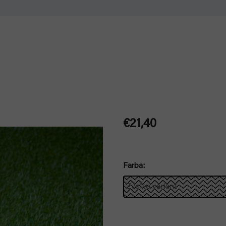
€21,40
Jednotková
cena:
Farba