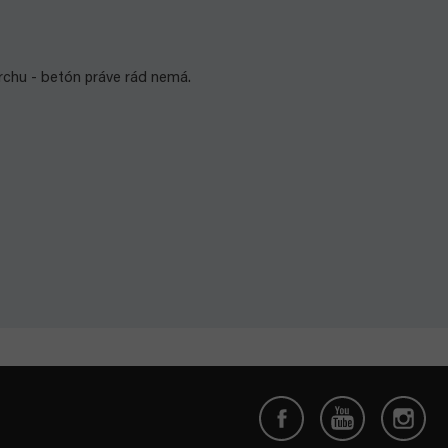
vrchu - betón práve rád nemá.