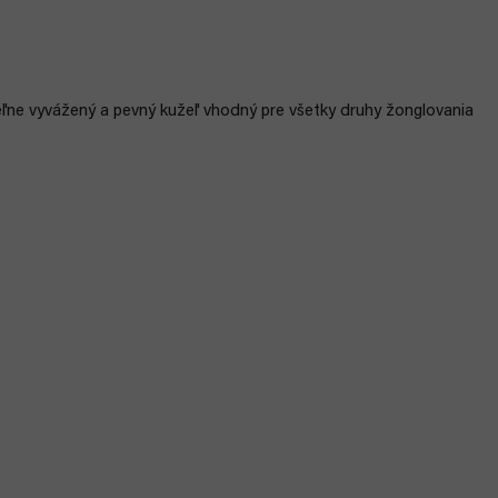
ľne vyvážený a pevný kužeľ vhodný pre všetky druhy žonglovania