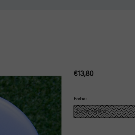
€13,80
Jednotková
cena:
Farba