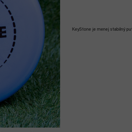
KeyStone je menej stabilný put