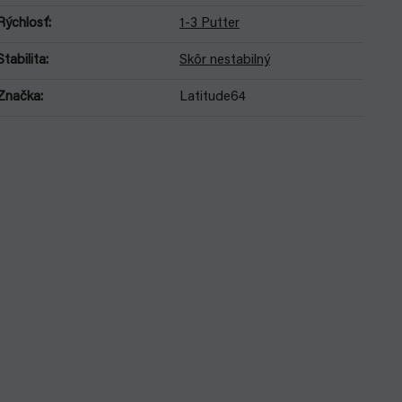
Rýchlosť
:
1-3 Putter
Stabilita
:
Skôr nestabilný
Značka
:
Latitude64