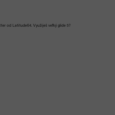
ter od Latitude64. Využiješ veľký glide 5?