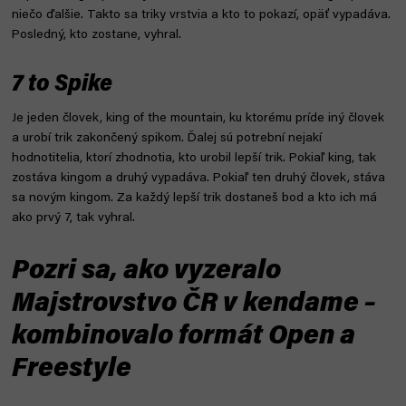
niečo ďalšie. Takto sa triky vrstvia a kto to pokazí, opäť vypadáva.
Posledný, kto zostane, vyhral.
7 to Spike
Je jeden človek, king of the mountain, ku ktorému príde iný človek
a urobí trik zakončený spikom. Ďalej sú potrební nejakí
hodnotitelia, ktorí zhodnotia, kto urobil lepší trik. Pokiaľ king, tak
zostáva kingom a druhý vypadáva. Pokiaľ ten druhý človek, stáva
sa novým kingom. Za každý lepší trik dostaneš bod a kto ich má
ako prvý 7, tak vyhral.
Pozri sa, ako vyzeralo
Majstrovstvo ČR v kendame –
kombinovalo formát Open a
Freestyle