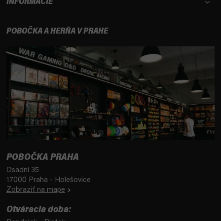
INFORMÁCIE
POBOČKA A HERŇA V PRAHE
POBOČKA PRAHA
Osadní 35
17000 Praha - Holešovice
Zobraziť na mape
Otváracia doba: