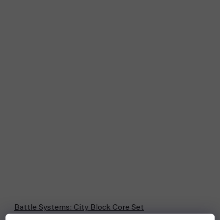
Battle Systems: City Block Core Set