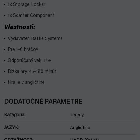
1x Storage Locker
1x Scatter Component
Vlastnosti:
Vydavateľ: Battle Systems
Pre 1-6 hráčov
Odporúčaný vek: 14+
Dĺžka hry: 45-180 minút
Hra je v angličtine
DODATOČNÉ PARAMETRE
Kategória
:
Terény
JAZYK
:
Angličtina