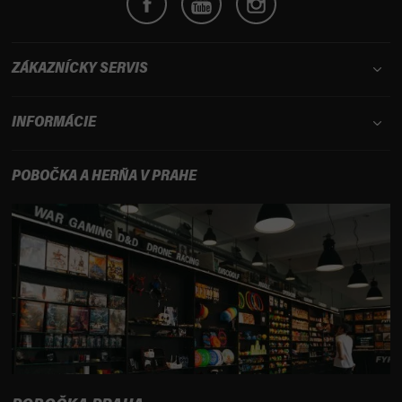
ZÁKAZNÍCKY SERVIS
INFORMÁCIE
POBOČKA A HERŇA V PRAHE