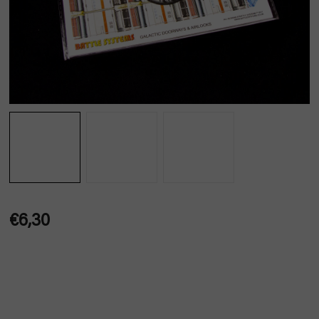
€6,30
Jednotková
cena: