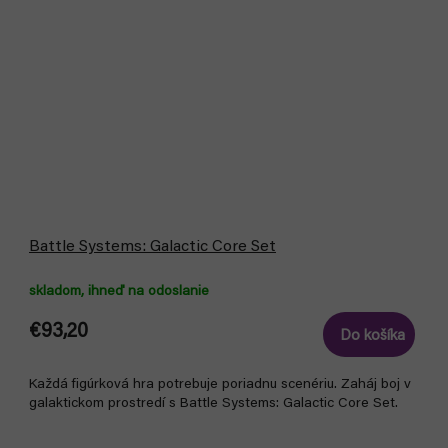
Battle Systems: Galactic Core Set
skladom, ihneď na odoslanie
€93,20
Do košíka
Každá figúrková hra potrebuje poriadnu scenériu. Zaháj boj v
galaktickom prostredí s Battle Systems: Galactic Core Set.