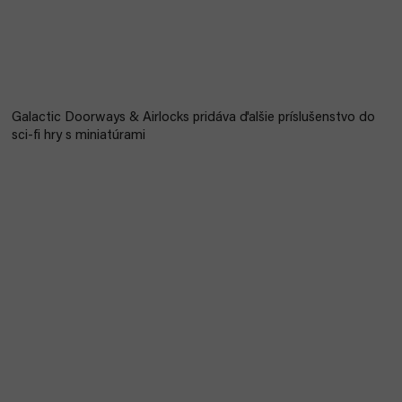
Galactic Doorways & Airlocks pridáva ďalšie príslušenstvo do
sci-fi hry s miniatúrami