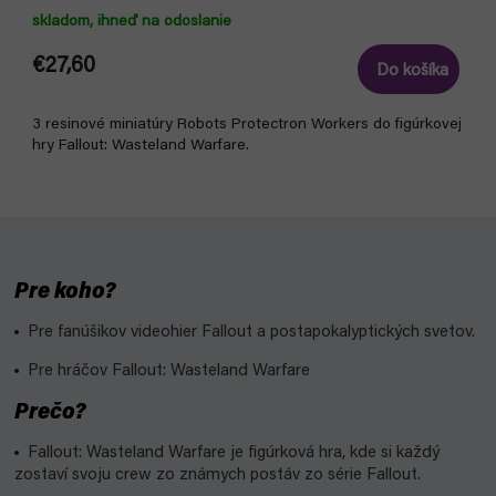
skladom, ihneď na odoslanie
€27,60
Do košíka
3 resinové miniatúry Robots Protectron Workers do figúrkovej
hry Fallout: Wasteland Warfare.
Pre koho?
Pre fanúšikov videohier Fallout a postapokalyptických svetov.
Pre hráčov Fallout: Wasteland Warfare
Prečo?
Fallout: Wasteland Warfare je figúrková hra, kde si každý
zostaví svoju crew zo známych postáv zo série Fallout.