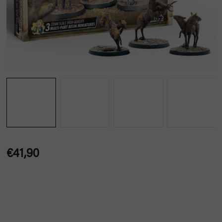
€41,90
Jednotková
cena: