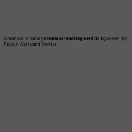
3 resinové miniatúry
Creatures: Radstag Herd
do figúrkovej hry
Fallout: Wasteland Warfare.