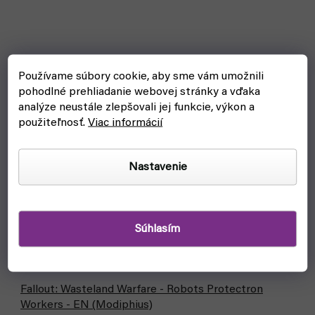
Používame súbory cookie, aby sme vám umožnili
pohodlné prehliadanie webovej stránky a vďaka
analýze neustále zlepšovali jej funkcie, výkon a
použiteľnosť.
Viac informácií
Nastavenie
Súhlasím
Fallout: Wasteland Warfare - Robots Protectron
Workers - EN (Modiphius)