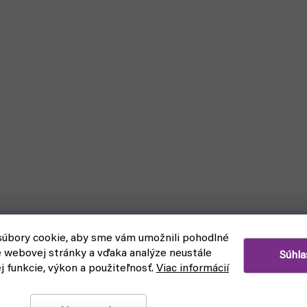
úbory cookie, aby sme vám umožnili pohodlné
e webovej stránky a vďaka analýze neustále
Súhla
ej funkcie, výkon a použiteľnosť.
Viac informácií