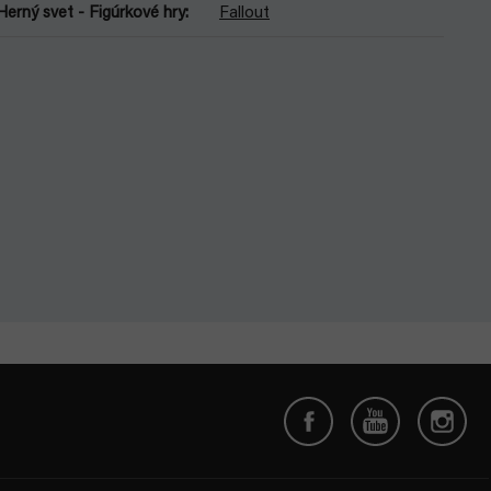
Herný svet - Figúrkové hry
:
Fallout