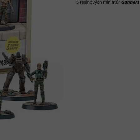
5 resinových miniatúr
Gunners