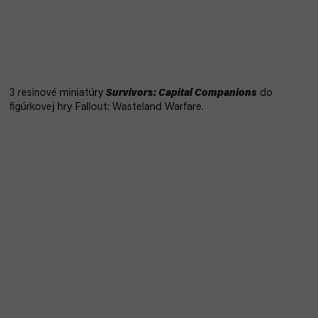
3 resinové miniatúry
Survivors: Capital Companions
do
figúrkovej hry Fallout: Wasteland Warfare.