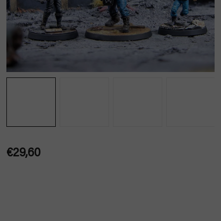
€29,60
Jednotková
cena: