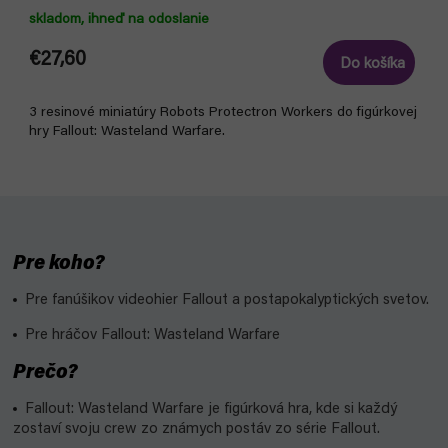
skladom, ihneď na odoslanie
€27,60
Do košíka
3 resinové miniatúry Robots Protectron Workers do figúrkovej
hry Fallout: Wasteland Warfare.
Pre koho?
Pre fanúšikov videohier Fallout a postapokalyptických svetov.
Pre hráčov Fallout: Wasteland Warfare
Prečo?
Fallout: Wasteland Warfare je figúrková hra, kde si každý
zostaví svoju crew zo známych postáv zo série Fallout.