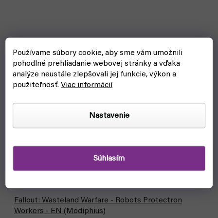
Používame súbory cookie, aby sme vám umožnili
pohodlné prehliadanie webovej stránky a vďaka
analýze neustále zlepšovali jej funkcie, výkon a
použiteľnosť.
Viac informácií
Nastavenie
Súhlasím
Fallout: Wasteland Warfare - Robots Protectron
Workers - EN (Modiphius)