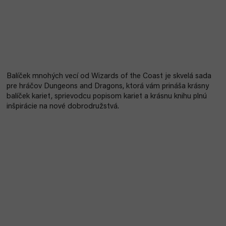
Balíček mnohých vecí od Wizards of the Coast je skvelá sada
pre hráčov Dungeons and Dragons, ktorá vám prináša krásny
balíček kariet, sprievodcu popisom kariet a krásnu knihu plnú
inšpirácie na nové dobrodružstvá.