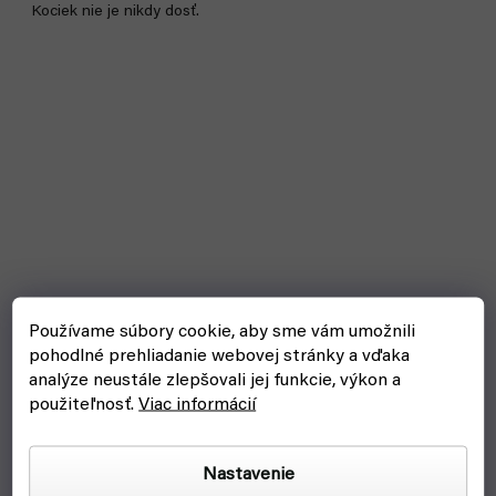
Kociek nie je nikdy dosť.
Bestseller
Používame súbory cookie, aby sme vám umožnili
pohodlné prehliadanie webovej stránky a vďaka
analýze neustále zlepšovali jej funkcie, výkon a
použiteľnosť.
Viac informácií
Nastavenie