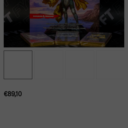
€89,10
Jednotková
cena: