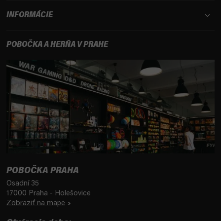
INFORMÁCIE
POBOČKA A HERŇA V PRAHE
POBOČKA PRAHA
Osadní 35
17000 Praha - Holešovice
Zobraziť na mape