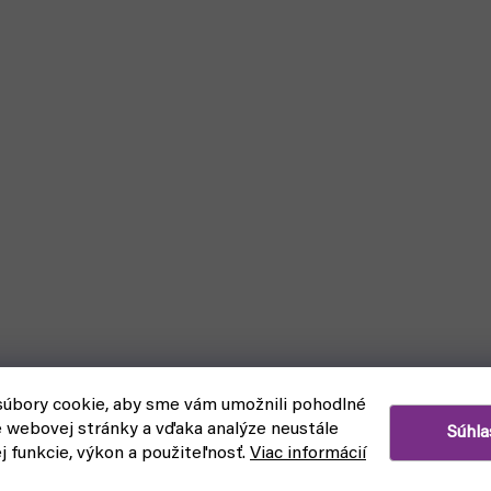
úbory cookie, aby sme vám umožnili pohodlné
e webovej stránky a vďaka analýze neustále
Súhla
ej funkcie, výkon a použiteľnosť.
Viac informácií