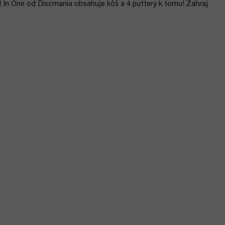
l In One od Discmania obsahuje kôš a 4 puttery k tomu! Zahraj