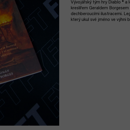
Vývojářský tým hry Diablo ® a
kreslířem Geraldem Borgesem v
dechberoucími ilustracemi. L
který ukul své jméno ve výhni b