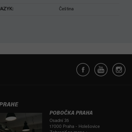
JAZYK
:
Čeština
 PRAHE
POBOČKA PRAHA
Osadní 35
17000 Praha - Holešovice