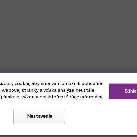
úbory cookie, aby sme vám umožnili pohodlné
e webovej stránky a vďaka analýze neustále
Súhla
ej funkcie, výkon a použiteľnosť.
Viac informácií
Nastavenie