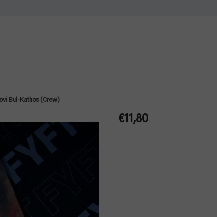
ovi Bul-Kathos (Crew)
€11,80
Jednotková
cena: