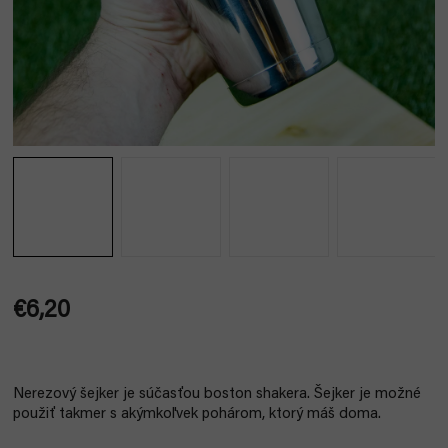
€6,20
Jednotková
cena:
Nerezový šejker je súčasťou boston shakera. Šejker je možné
použiť takmer s akýmkoľvek pohárom, ktorý máš doma.