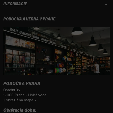
INFORMÁCIE
POBOČKA A HERŇA V PRAHE
POBOČKA PRAHA
Osadní 35
17000 Praha - Holešovice
Zobraziť na mape
Otváracia doba: