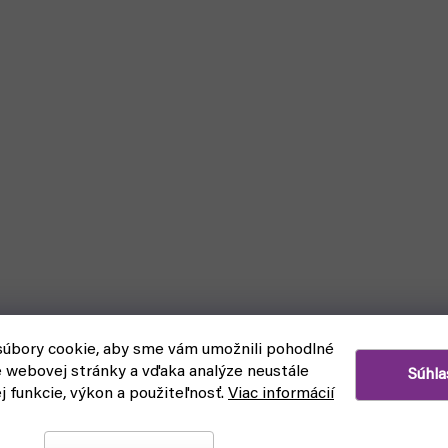
úbory cookie, aby sme vám umožnili pohodlné
e webovej stránky a vďaka analýze neustále
Súhla
ej funkcie, výkon a použiteľnosť.
Viac informácií