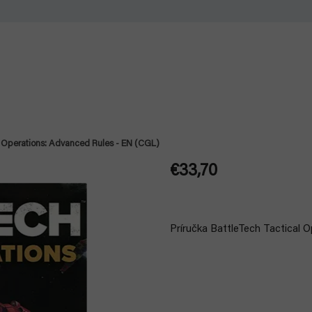
l Operations: Advanced Rules - EN (CGL)
€33,70
Jednotková
cena:
Príručka BattleTech Tactical O