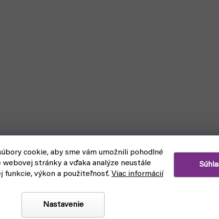
úbory cookie, aby sme vám umožnili pohodlné
e webovej stránky a vďaka analýze neustále
Súhla
ej funkcie, výkon a použiteľnosť.
Viac informácií
Nastavenie