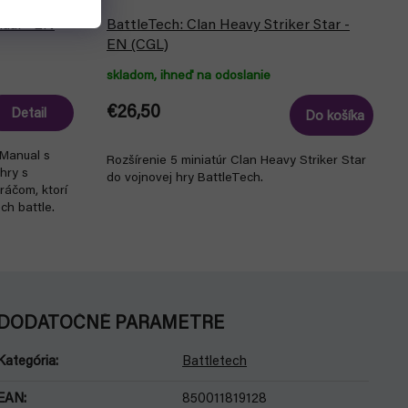
ual - EN
BattleTech: Clan Heavy Striker Star -
EN (CGL)
skladom, ihneď na odoslanie
€26,50
Detail
Do košíka
 Manual s
Rozšírenie 5 miniatúr Clan Heavy Striker Star
 hry s
do vojnovej hry BattleTech.
ráčom, ktorí
ch battle.
DODATOČNÉ PARAMETRE
Kategória
:
Battletech
EAN
:
850011819128