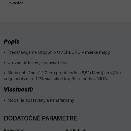
Invasion.
Popis
Predstavujeme DropShip OVERLORD v mierke mapy.
Úroveň detailov je neuveriteľná.
Meria približne 4" (10cm) po obvode a 5,5" (14cm) na výšku,
čo je približne o 12% viac ako DropShip triedy UNION.
Vlastnosti:
Model je zostavený a nenafarbený.
DODATOČNÉ PARAMETRE