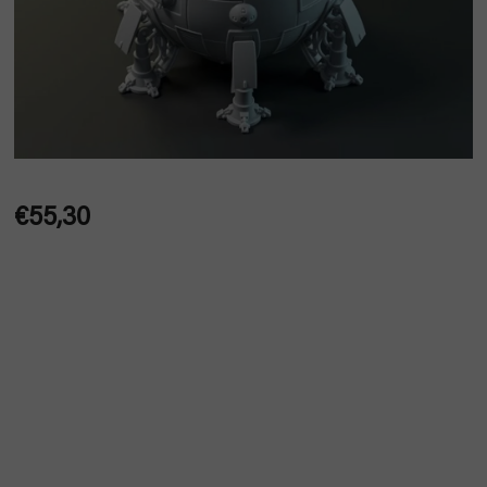
€55,30
Jednotková
cena: