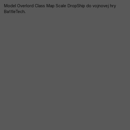
Model Overlord Class Map Scale DropShip do vojnovej hry
BattleTech.