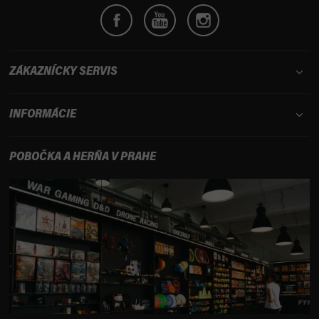
ZÁKAZNÍCKY SERVIS
INFORMÁCIE
POBOČKA A HERŇA V PRAHE