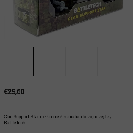
€29,60
Jednotková
cena:
Clan Support Star rozšírenie 5 miniatúr do vojnovej hry
BattleTech