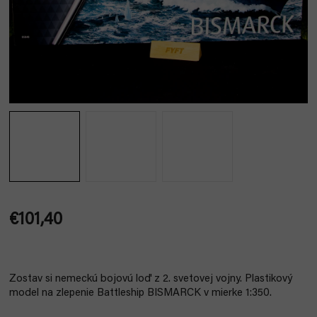
€101,40
Jednotková
cena:
Zostav si nemeckú bojovú loď z 2. svetovej vojny. Plastikový
model na zlepenie Battleship BISMARCK v mierke 1:350.