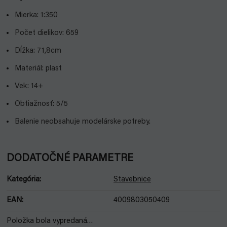
Mierka: 1:350
Počet dielikov: 659
Dĺžka: 71,8cm
Materiál: plast
Vek: 14+
Obtiažnosť: 5/5
Balenie neobsahuje modelárske potreby.
DODATOČNÉ PARAMETRE
Kategória
:
Stavebnice
EAN
:
4009803050409
Položka bola vypredaná…