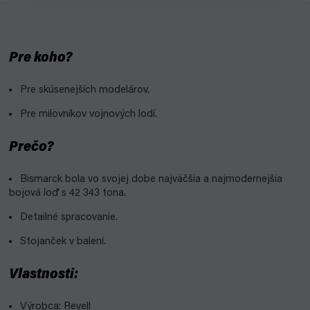
Pre koho?
Pre skúsenejších modelárov.
Pre milovníkov vojnových lodí.
Prečo?
Bismarck bola vo svojej dobe najväčšia a najmodernejšia
bojová loď s 42 343 tona.
Detailné spracovanie.
Stojanček v balení.
Vlastnosti:
Výrobca: Revell