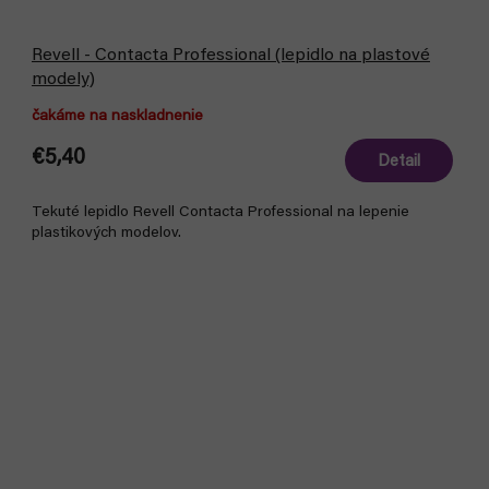
Revell - Contacta Professional (lepidlo na plastové
modely)
čakáme na naskladnenie
€5,40
Detail
Tekuté lepidlo Revell Contacta Professional na lepenie
plastikových modelov.
Bestseller