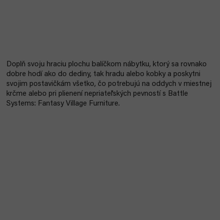
Doplň svoju hraciu plochu balíčkom nábytku, ktorý sa rovnako
dobre hodí ako do dediny, tak hradu alebo kobky a poskytni
svojim postavičkám všetko, čo potrebujú na oddych v miestnej
krčme alebo pri plienení nepriateľských pevností s Battle
Systems: Fantasy Village Furniture.