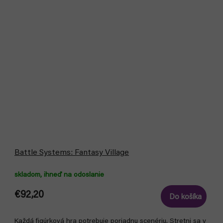
Battle Systems: Fantasy Village
skladom, ihneď na odoslanie
€92,20
Do košíka
Každá figúrková hra potrebuje poriadnu scenériu. Stretni sa v