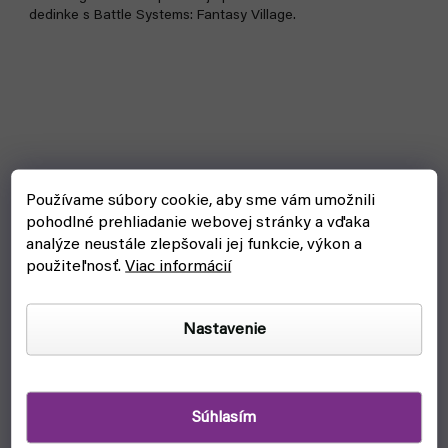
dedinke s Battle Systems: Fantasy Village.
Používame súbory cookie, aby sme vám umožnili
pohodlné prehliadanie webovej stránky a vďaka
analýze neustále zlepšovali jej funkcie, výkon a
použiteľnosť.
Viac informácií
Nastavenie
Súhlasím