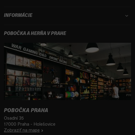
INFORMÁCIE
POBOČKA A HERŇA V PRAHE
POBOČKA PRAHA
Osadní 35
17000 Praha - Holešovice
Zobraziť na mape