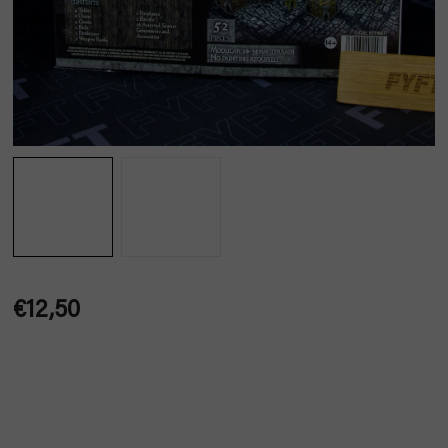
€12,50
Jednotková
cena: