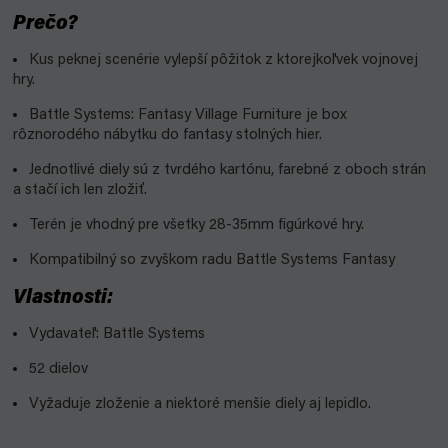
Prečo?
Kus peknej scenérie vylepší pôžitok z ktorejkoľvek vojnovej
hry.
Battle Systems: Fantasy Village Furniture je box
rôznorodého nábytku do fantasy stolných hier.
Jednotlivé diely sú z tvrdého kartónu, farebné z oboch strán
a stačí ich len zložiť.
Terén je vhodný pre všetky 28-35mm figúrkové hry.
Kompatibilný so zvyškom radu Battle Systems Fantasy
Vlastnosti:
Vydavateľ: Battle Systems
52 dielov
Vyžaduje zloženie a niektoré menšie diely aj lepidlo.