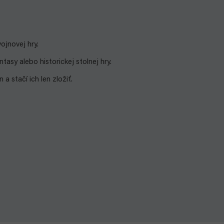
ojnovej hry.
sy alebo historickej stolnej hry.
a stačí ich len zložiť.