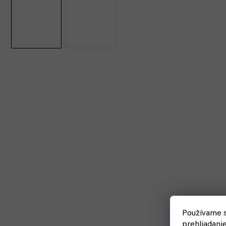
Používame s
prehliadani