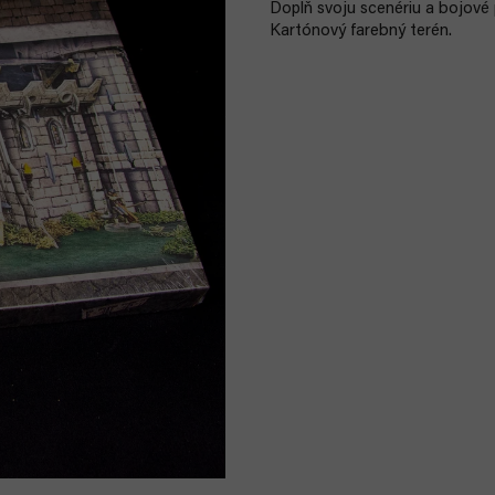
Doplň svoju scenériu a bojové
Kartónový farebný terén.