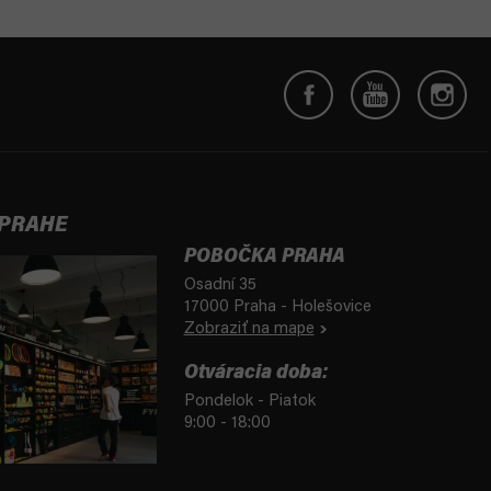
 PRAHE
POBOČKA PRAHA
Osadní 35
17000 Praha - Holešovice
Zobraziť na mape
Otváracia doba:
Pondelok - Piatok
9:00 - 18:00