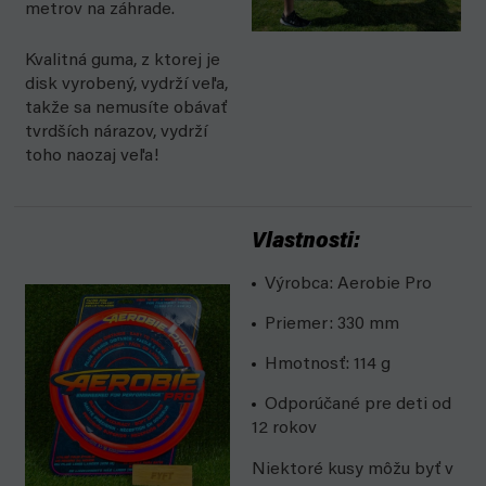
metrov na záhrade.
Kvalitná guma, z ktorej je
disk vyrobený, vydrží veľa,
takže sa nemusíte obávať
tvrdších nárazov, vydrží
toho naozaj veľa!
Vlastnosti:
Výrobca: Aerobie Pro
Priemer: 330 mm
Hmotnosť: 114 g
Odporúčané pre deti od
12 rokov
Niektoré kusy môžu byť v