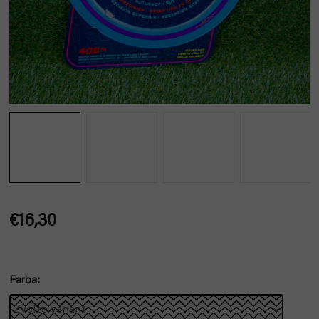
€16,30
Jednotková
cena:
Farba